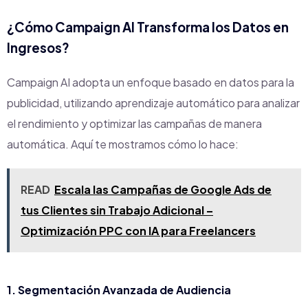
¿Cómo Campaign AI Transforma los Datos en
Ingresos?
Campaign AI adopta un enfoque basado en datos para la
publicidad, utilizando aprendizaje automático para analizar
el rendimiento y optimizar las campañas de manera
automática. Aquí te mostramos cómo lo hace:
READ
Escala las Campañas de Google Ads de
tus Clientes sin Trabajo Adicional –
Optimización PPC con IA para Freelancers
1. Segmentación Avanzada de Audiencia