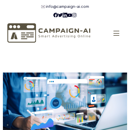
✉️
info@campaign-ai.com