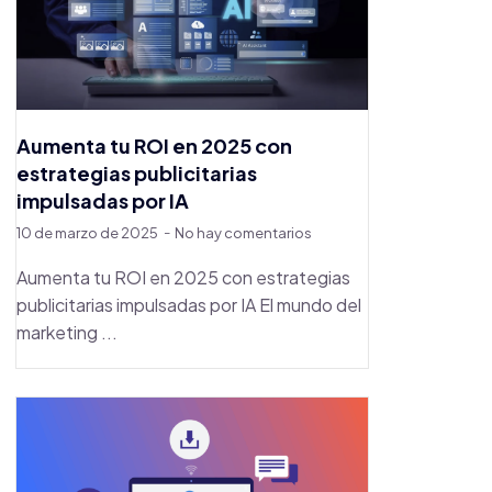
Aumenta tu ROI en 2025 con
estrategias publicitarias
impulsadas por IA
10 de marzo de 2025
No hay comentarios
Aumenta tu ROI en 2025 con estrategias
publicitarias impulsadas por IA El mundo del
marketing ...