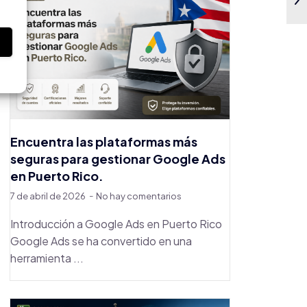
s
Encuentra las plataformas más
seguras para gestionar Google Ads
en Puerto Rico.
7 de abril de 2026
No hay comentarios
Introducción a Google Ads en Puerto Rico
Google Ads se ha convertido en una
herramienta ...