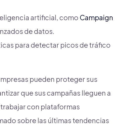
eligencia artificial, como
Campaign
anzados de datos.
icas para detectar picos de tráfico
 empresas pueden proteger sus
rantizar que sus campañas lleguen a
trabajar con plataformas
mado sobre las últimas tendencias