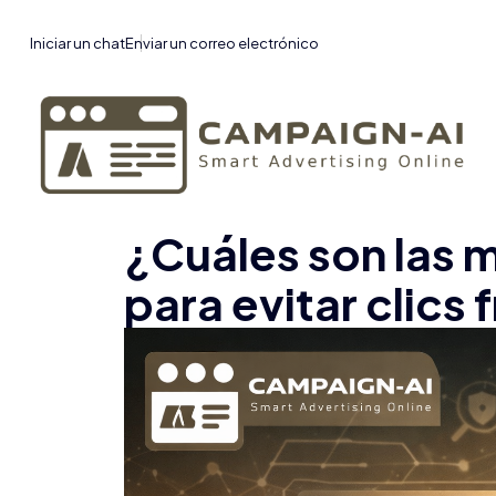
Iniciar un chat
Enviar un correo electrónico
¿Cuáles son las 
para evitar clics 