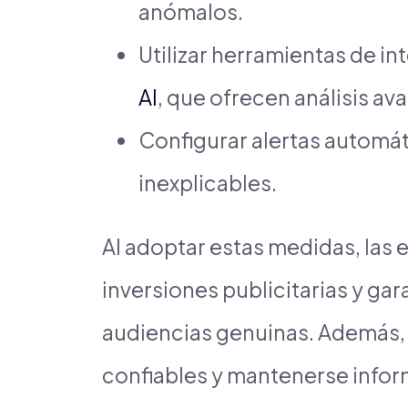
anómalos.
Utilizar herramientas de int
AI
, que ofrecen análisis av
Configurar alertas automát
inexplicables.
Al adoptar estas medidas, las
inversiones publicitarias y ga
audiencias genuinas. Además, 
confiables y mantenerse infor