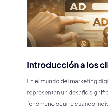
Introducción a los c
En el mundo del marketing digi
representan un desafío signifi
fenómeno ocurre cuando indi