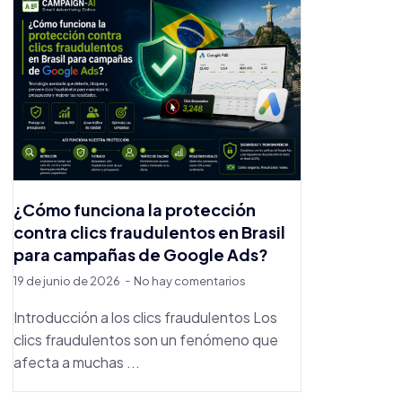
¿Cómo funciona la protección
contra clics fraudulentos en Brasil
para campañas de Google Ads?
19 de junio de 2026
No hay comentarios
Introducción a los clics fraudulentos Los
clics fraudulentos son un fenómeno que
afecta a muchas ...