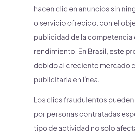
hacen clic en anuncios sin nin
o servicio ofrecido, con el ob
publicidad de la competencia o 
rendimiento. En Brasil, este 
debido al creciente mercado di
publicitaria en línea.
Los clics fraudulentos pueden
por personas contratadas espe
tipo de actividad no solo afecta