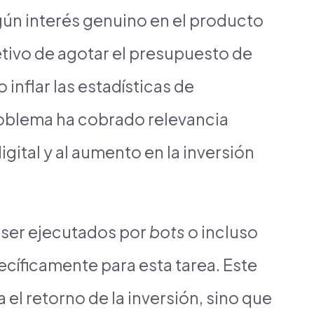
gún interés genuino en el producto
jetivo de agotar el presupuesto de
inflar las estadísticas de
problema ha cobrado relevancia
gital y al aumento en la inversión
 ser ejecutados por
bots
o incluso
cíficamente para esta tarea. Este
 el retorno de la inversión, sino que