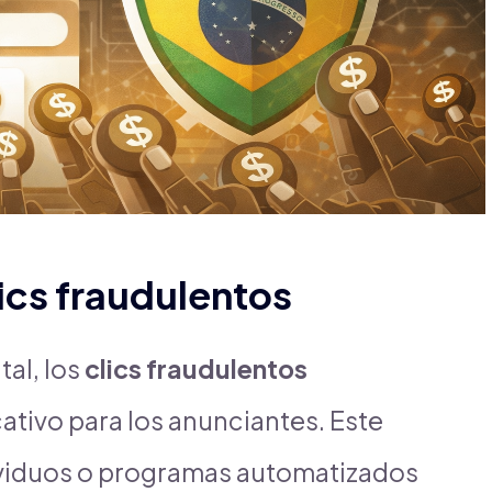
lics fraudulentos
tal, los
clics fraudulentos
cativo para los anunciantes. Este
viduos o programas automatizados