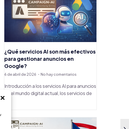
¿Qué servicios AI son más efectivos
para gestionar anuncios en
Google?
6 de abril de 2026
No hay comentarios
Introducción a los servicios AI para anuncios
En el mundo digital actual, los servicios de
...
w