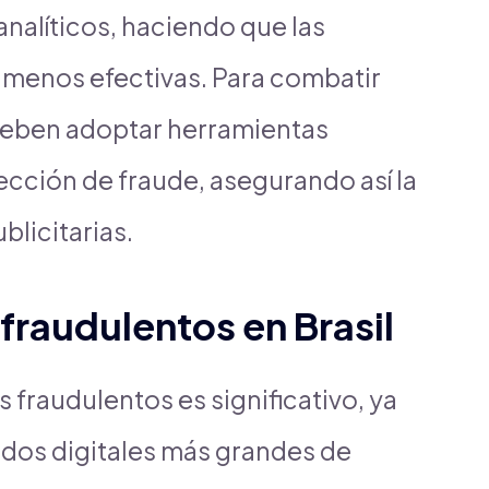
analíticos, haciendo que las
 menos efectivas. Para combatir
deben adoptar herramientas
cción de fraude, asegurando así la
licitarias.
 fraudulentos en Brasil
cs fraudulentos es significativo, ya
ados digitales más grandes de