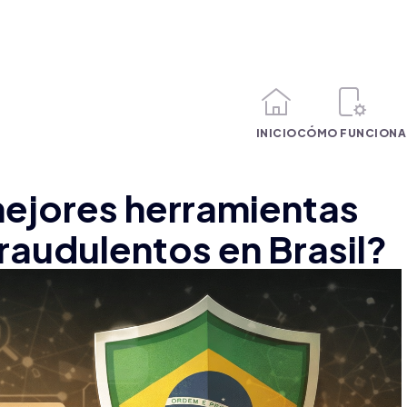
INICIO
CÓMO FUNCIONA
mejores herramientas
fraudulentos en Brasil?