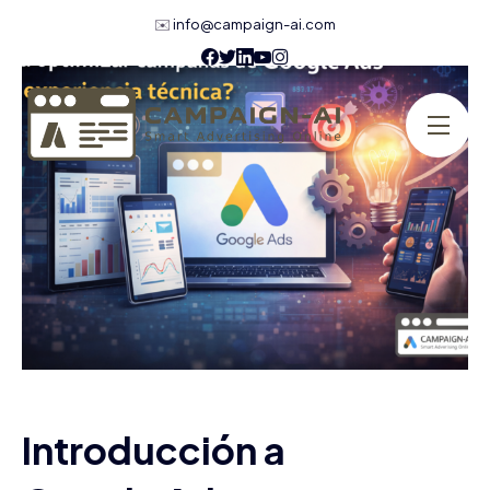
✉️
info@campaign-ai.com
Introducción a