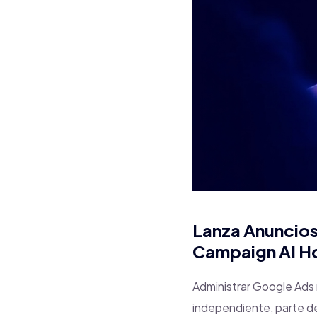
Lanza Anuncios
Campaign AI H
Administrar Google Ads 
independiente, parte de