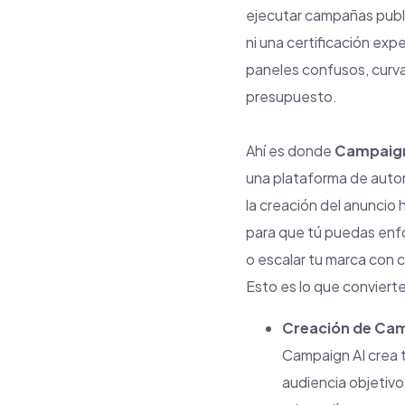
ejecutar campañas publi
ni una certificación exp
paneles confusos, curva
presupuesto.
Ahí es donde
Campaign
una plataforma de autom
la creación del anuncio 
para que tú puedas enfo
o escalar tu marca con 
Esto es lo que conviert
Creación de Cam
Campaign AI crea 
audiencia objetivo