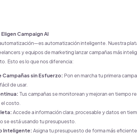
 Eligen Campaign AI
 automatización—es automatización inteligente. Nuestra plat
elancers y equipos de marketing lanzar campañas más intel
o. Esto es lo que nos diferencia:
e Campañas sin Esfuerzo:
Pon en marcha tu primera campa
ácil de usar.
ntinua:
Tus campañas se monitorean y mejoran en tiempo rea
 el costo.
leta:
Accede a información clara, procesable y datos en tie
 se está usando tu presupuesto.
 Inteligente:
Asigna tu presupuesto de forma más eficiente 