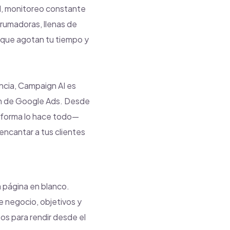
al, monitoreo constante
brumadoras, llenas de
 que agotan tu tiempo y
ncia, Campaign AI es
ión de Google Ads. Desde
ataforma lo hace todo—
encantar a tus clientes
 página en blanco.
 negocio, objetivos y
os para rendir desde el