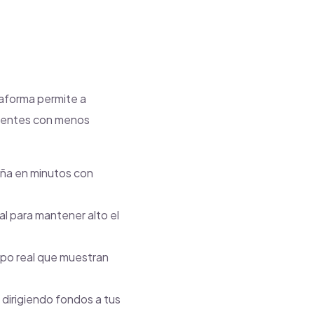
aforma permite a
igentes con menos
ña en minutos con
l para mantener alto el
mpo real que muestran
dirigiendo fondos a tus