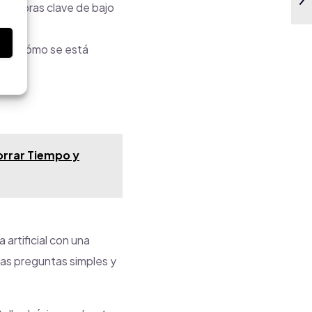
 palabras clave de bajo
s
 ver cómo se está
rrar Tiempo y
artificial con una
nas preguntas simples y