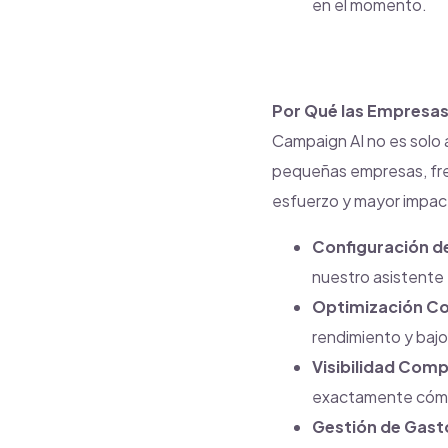
en el momento.
Por Qué las Empresas
Campaign AI no es solo
pequeñas empresas, fre
esfuerzo y mayor impact
Configuración d
nuestro asistente f
Optimización Co
rendimiento y bajo
Visibilidad Comp
exactamente cómo
Gestión de Gasto