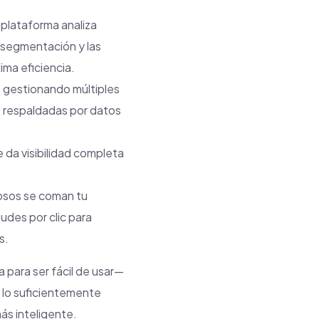
plataforma analiza
 segmentación y las
ma eficiencia.
 gestionando múltiples
, respaldadas por datos
e da visibilidad completa
osos se coman tu
udes por clic para
s.
 para ser fácil de usar—
 lo suficientemente
ás inteligente.