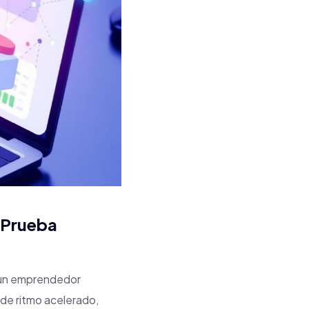
 Prueba
s un emprendedor
 de ritmo acelerado,