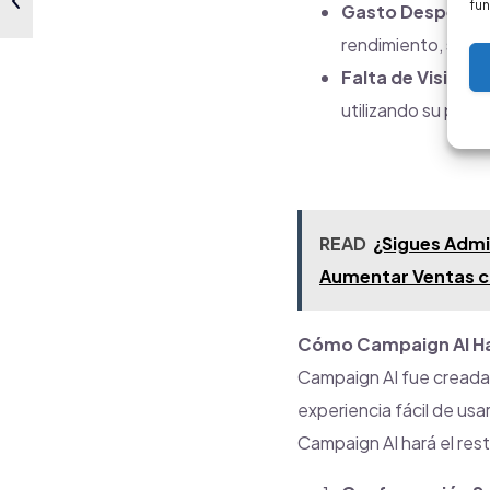
fun
Gasto Desperdic
rendimiento, segme
Falta de Visibilid
utilizando su pres
READ
¿Sigues Adm
Aumentar Ventas c
Cómo Campaign AI Hac
Campaign AI fue creada 
experiencia fácil de us
Campaign AI hará el rest