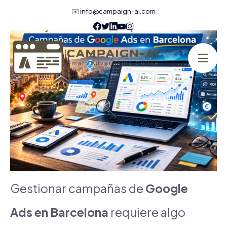
✉️
info@campaign-ai.com
Gestionar campañas de
Google
Ads en Barcelona
requiere algo