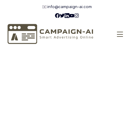
✉️
info@campaign-ai.com