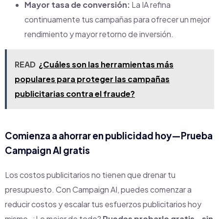
Mayor tasa de conversión:
La IA refina
continuamente tus campañas para ofrecer un mejor
rendimiento y mayor retorno de inversión.
READ
¿Cuáles son las herramientas más
populares para proteger las campañas
publicitarias contra el fraude?
Comienza a ahorrar en publicidad hoy—Prueba
Campaign AI gratis
Los costos publicitarios no tienen que drenar tu
presupuesto. Con Campaign AI, puedes comenzar a
reducir costos y escalar tus esfuerzos publicitarios hoy
mismo. ¿Lo mejor de todo?
Puedes probarlo gratis—sin