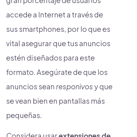
gran porcentaje de usuarios
accede a Internet a través de
sus smartphones, por lo que es
vital asegurar que tus anuncios
estén diseñados para este
formato. Asegúrate de que los
anuncios sean
responivos
y que
se vean bien en pantallas más
pequeñas.
Considera usar
extensiones de