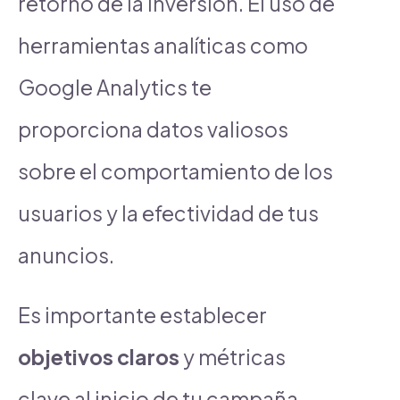
retorno de la inversión. El uso de
herramientas analíticas como
Google Analytics te
proporciona datos valiosos
sobre el comportamiento de los
usuarios y la efectividad de tus
anuncios.
Es importante establecer
objetivos claros
y métricas
clave al inicio de tu campaña,