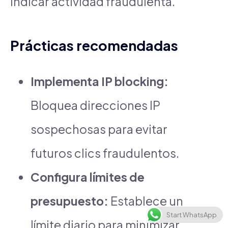
indicar actividad fraudulenta.
Prácticas recomendadas
Implementa IP blocking:
Bloquea direcciones IP
sospechosas para evitar
futuros clics fraudulentos.
Configura límites de
presupuesto:
Establece un
Start WhatsApp
límite diario para minimizar