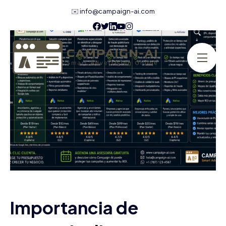
✉️
info@campaign-ai.com
Importancia de