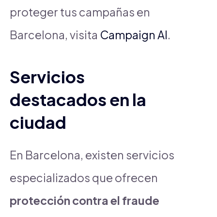
proteger tus campañas en
Barcelona, visita
Campaign AI
.
Servicios
destacados en la
ciudad
En Barcelona, existen servicios
especializados que ofrecen
protección contra el fraude