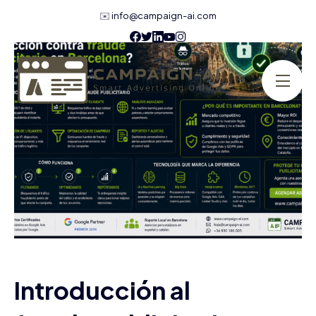
✉️
info@campaign-ai.com
Introducción al