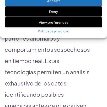
Accept
herramientas de
inteligencia
Deny
artificial
y
machine learning
son
View preferences
fundamentales para detectar
Política de privacidad
patrones anómalos y
comportamientos sospechosos
en tiempo real. Estas
tecnologías permiten un análisis
exhaustivo de los datos,
identificando posibles
amenazas antes de que causen