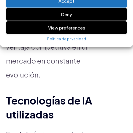
Accept
adopción de la IA no solo mejora
Deny
la eficiencia de las campañas,
View preferences
sino que también ofrece una
Política de privacidad
ventaja competitiva en un
mercado en constante
evolución.
Tecnologías de IA
utilizadas