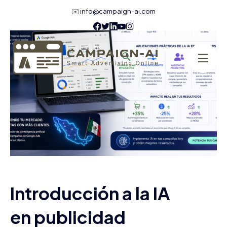
✉️
info@campaign-ai.com
Introducción a la IA
en publicidad