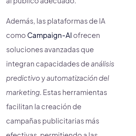
al público adecuado.
Además, las plataformas de IA
como
Campaign-AI
ofrecen
soluciones avanzadas que
integran capacidades de
análisis
predictivo
y
automatización del
marketing
. Estas herramientas
facilitan la creación de
campañas publicitarias más
efectivas, permitiendo a las