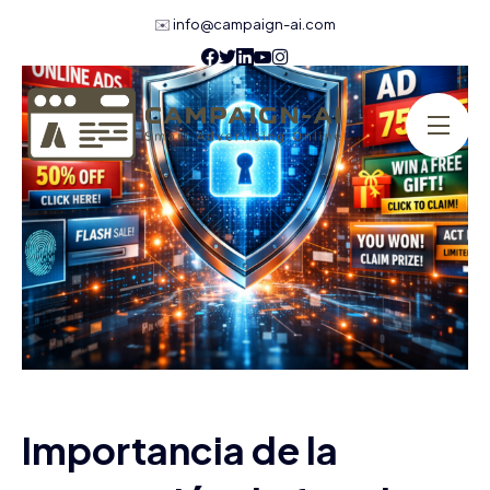
✉️
info@campaign-ai.com
Importancia de la