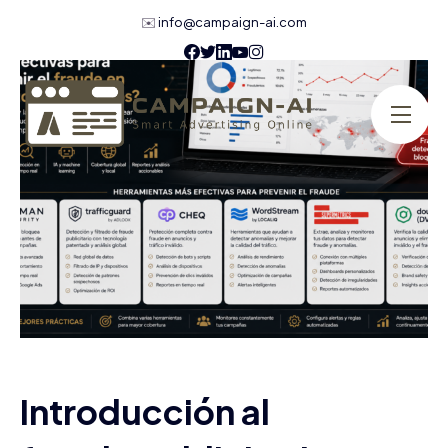
✉️
info@campaign-ai.com
Introducción al