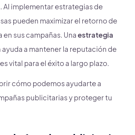
a. Al implementar estrategias de
esas pueden maximizar el retorno de
nza en sus campañas. Una
estrategia
 ayuda a mantener la reputación de
s vital para el éxito a largo plazo.
brir cómo podemos ayudarte a
mpañas publicitarias y proteger tu