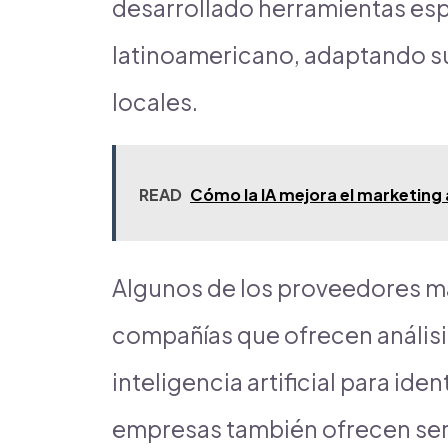
desarrollado herramientas esp
latinoamericano, adaptando su
locales.
READ
Cómo la IA mejora el marketing
Algunos de los proveedores m
compañías que ofrecen análisi
inteligencia artificial para ide
empresas también ofrecen serv