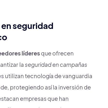
 en seguridad
co
edores líderes
que ofrecen
antizar la
seguridad en campañas
s utilizan tecnología de vanguardia
ude, protegiendo así la inversión de
 destacan empresas que han