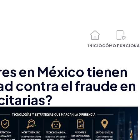
INICIO
CÓMO FUNCIONA
es en México tienen
ad contra el fraude en
itarias?