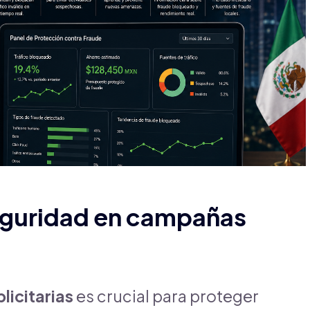
seguridad en campañas
icitarias
es crucial para proteger