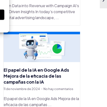
Turn Data into Revenue with Campaign AI’s
AI-Driven Insights In today’s competitive
s
digital advertising landscape, ...
El papel de la IA en Google Ads
Mejora de la eficacia de las
campañas con la IA
11 de noviembre de 2024
No hay comentarios
El papel de la IA en Google Ads Mejora de la
eficacia de las campañas ...