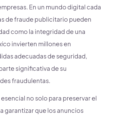
s empresas. En un mundo digital cada
s de fraude publicitario pueden
dad como la integridad de una
xico
invierten millones en
medidas adecuadas de seguridad,
arte significativa de su
des fraudulentas.
 esencial no solo para preservar el
a garantizar que los anuncios