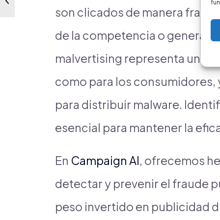
fun
son clicados de manera fraudu
de la competencia o generar in
malvertising representa un pel
como para los consumidores, y
para distribuir malware. Identi
esencial para mantener la efic
En
Campaign AI
, ofrecemos h
detectar y prevenir el fraude 
peso invertido en publicidad d