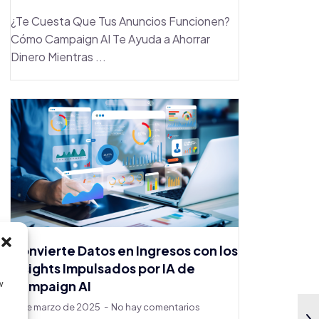
¿Te Cuesta Que Tus Anuncios Funcionen?
Cómo Campaign AI Te Ayuda a Ahorrar
Dinero Mientras ...
Convierte Datos en Ingresos con los
Insights Impulsados por IA de
Campaign AI
w
17 de marzo de 2025
No hay comentarios