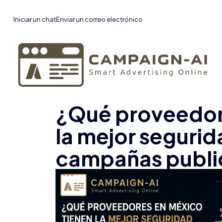
Iniciar un chat
Enviar un correo electrónico
¿Qué proveedor
la mejor segurid
campañas public