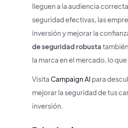
lleguen a la audiencia correct
seguridad efectivas, las empr
inversión y mejorar la confia
de seguridad robusta
también
la marca en el mercado, lo que e
Visita
Campaign AI
para descu
mejorar la seguridad de tus ca
inversión.