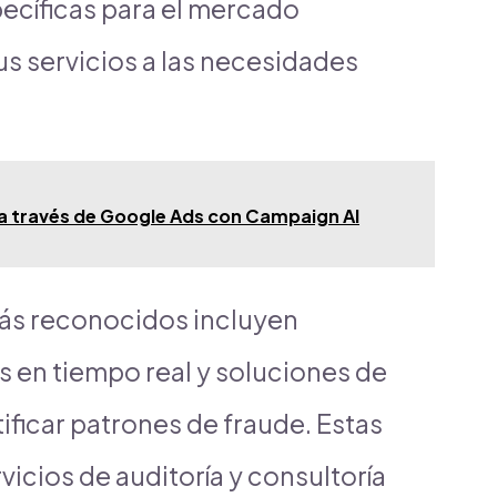
ecíficas para el mercado
s servicios a las necesidades
 a través de Google Ads con Campaign AI
ás reconocidos incluyen
s en tiempo real y soluciones de
ntificar patrones de fraude. Estas
icios de auditoría y consultoría